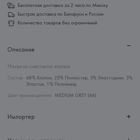
Бесплатная доставка за 2 часа по Минску
Быстрая доставка по Беларуси и России
Количество товаров без ограничений
Описание
Носки из смесового хлопка.
Состав
:
68% Хлопок, 25% Полиэстер, 3% Эластодиен, 3% 
Эластан, 1% Полиамид
Цвет производителя
:
MEDIUM GREY (46)
Импортер
Импортер: 
Общество с дополнительной ответственностью 
"БелВиринея"