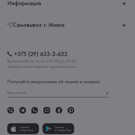
Информация
Самовывоз: г. Минск
+375 (29) 633-2-633
Время работы: пн-вс с 09:00 до 21:00,
Заказы через корзину круглосуточно
Получайте уведомления об акциях и скидках:
Скачать
Скачать
в App Store
в Google Play