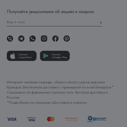
Получайте уведомления об акциях и скидках:
Скачать
Скачать
в App Store
в Google Play
Интернет-магазин одежды, обуви и аксессуаров мировых
брендов. Бесплатная доставка с примеркой по всей Беларуси*.
Самовывоз из фирменных салонов сети. Быстрая доставка в
Россию.
*Подробнее на странице «
Доставка и оплата
»