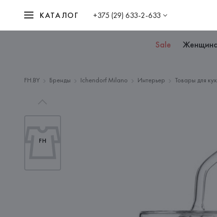
КАТАЛОГ
+375 (29) 633-2-633
Sale
Женщин
FH.BY
Бренды
Ichendorf Milano
Интерьер
Товары для ку