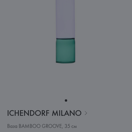
ICHENDORF
MILANO
Ваза BAMBOO GROOVE, 35 см