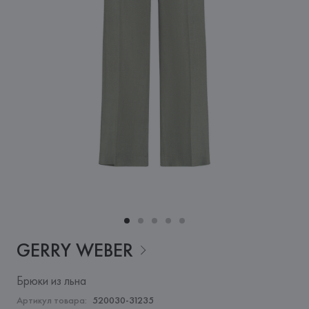
GERRY
WEBER
Брюки из льна
Артикул товара:
520030-31235