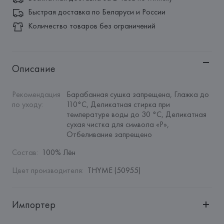
Быстрая доставка по Беларуси и России
Количество товаров без ограничений
Описание
Рекомендация 
Барабанная сушка запрещена, Глажка до 
по уходу
:
110°C, Деликатная стирка при 
температуре воды до 30 °C, Деликатная 
сухая чистка для символа «P», 
Отбеливание запрещено
Состав
:
100% Лён
Цвет производителя
:
THYME (50955)
Импортер