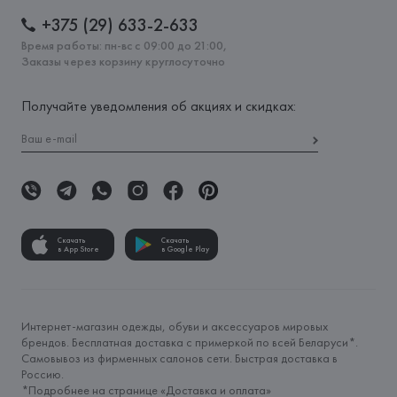
+375 (29) 633-2-633
Время работы: пн-вс с 09:00 до 21:00,
Заказы через корзину круглосуточно
Получайте уведомления об акциях и скидках:
Скачать
Скачать
в App Store
в Google Play
Интернет-магазин одежды, обуви и аксессуаров мировых
брендов. Бесплатная доставка с примеркой по всей Беларуси*.
Самовывоз из фирменных салонов сети. Быстрая доставка в
Россию.
*Подробнее на странице «
Доставка и оплата
»