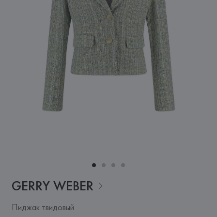
GERRY
WEBER
Пиджак твидовый