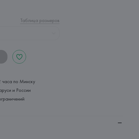
Таблица размеров
2 часа по Минску
аруси и России
ограничений