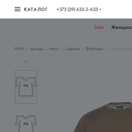
КАТАЛОГ
+375 (29) 633-2-633
Sale
Женщин
FH.BY
Бренды
Herno
Одежда
Футболки
Футболка из