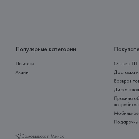
Популярные категории
Покупат
Новости
Отзывы FH
Акции
Доставка и
Возврат то
Дисконтная
Правила об
потребител
Мобильное
Подарочны
Самовывоз: г. Минск