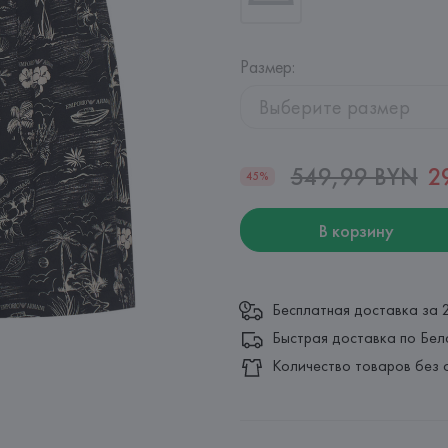
Размер
:
Выберите размер
549,99 BYN
2
45%
В корзину
Бесплатная доставка за 
Быстрая доставка по Бел
Количество товаров без 