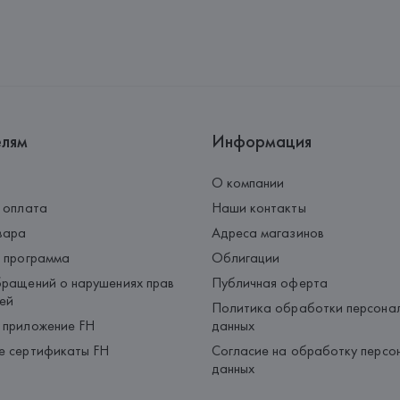
елям
Информация
О компании
 оплата
Наши контакты
вара
Адреса магазинов
 программа
Облигации
ращений о нарушениях прав
Публичная оферта
ей
Политика обработки персона
 приложение FH
данных
е сертификаты FH
Согласие на обработку персо
данных