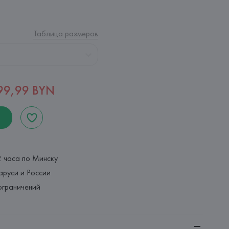
Таблица размеров
99,99 BYN
2 часа по Минску
аруси и России
ограничений