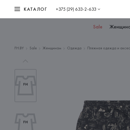
КАТАЛОГ
+375 (29) 633-2-633
Sale
Женщин
FH.BY
Sale
Женщинам
Одежда
Пляжная одежда и аксе