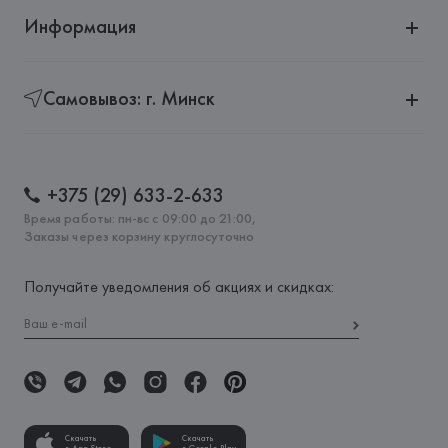
Информация
Самовывоз: г. Минск
+375 (29) 633-2-633
Время работы: пн-вс с 09:00 до 21:00,
Заказы через корзину круглосуточно
Получайте уведомления об акциях и скидках:
Скачать
Скачать