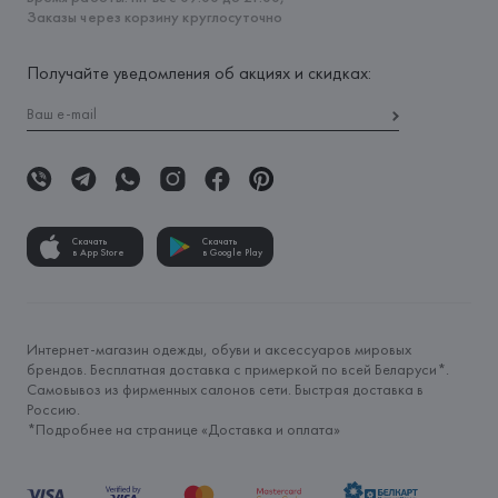
Заказы через корзину круглосуточно
Получайте уведомления об акциях и скидках:
Скачать
Скачать
в App Store
в Google Play
Интернет-магазин одежды, обуви и аксессуаров мировых
брендов. Бесплатная доставка с примеркой по всей Беларуси*.
Самовывоз из фирменных салонов сети. Быстрая доставка в
Россию.
*Подробнее на странице «
Доставка и оплата
»