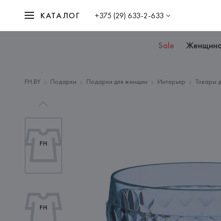
КАТАЛОГ
+375 (29) 633-2-633
Sale
Женщин
FH.BY
Подарки
Подарки для женщин
Интерьер
Товары д