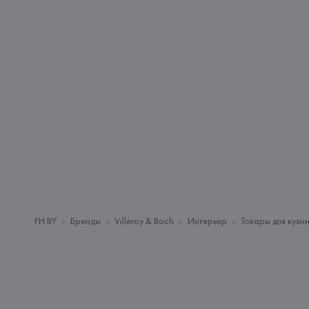
FH.BY
Бренды
Villeroy & Boch
Интерьер
Товары для кухн