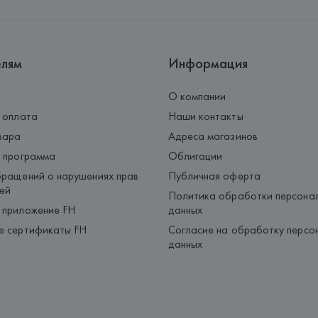
елям
Информация
О компании
 оплата
Наши контакты
вара
Адреса магазинов
 программа
Облигации
ращений о нарушениях прав
Публичная оферта
ей
Политика обработки персона
 приложение FH
данных
е сертификаты FH
Согласие на обработку персо
данных