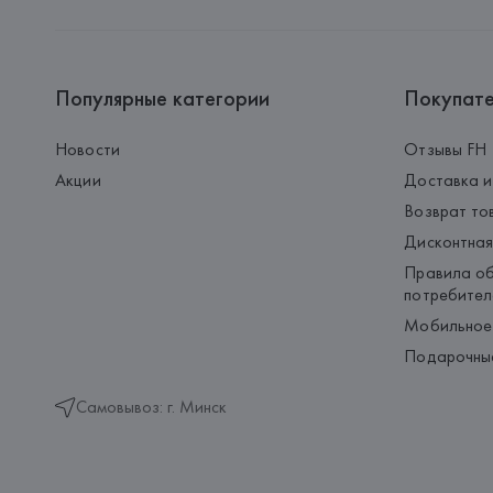
Популярные категории
Покупат
Новости
Отзывы FH
Акции
Доставка и
Возврат то
Дисконтная
Правила об
потребител
Мобильное
Подарочны
Самовывоз: г. Минск