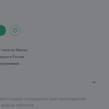
2 часа по Минску
аруси и России
ограничений
ston создан специально для наслаждения 
вкусом напитка.
