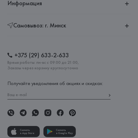
Информация
Самовывоз: г. Минск
+375 (29) 633-2-633
Время работы: пн-вс с 09:00 до 21:00,
Заказы через корзину круглосуточно
Получайте уведомления об акциях и скидках:
Скачать
Скачать
в App Store
в Google Play