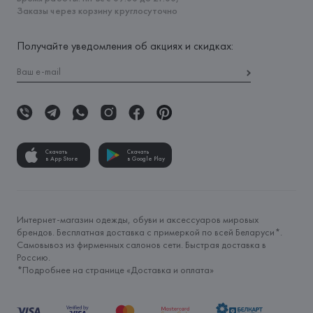
Заказы через корзину круглосуточно
Получайте уведомления об акциях и скидках:
Скачать
Скачать
в App Store
в Google Play
Интернет-магазин одежды, обуви и аксессуаров мировых
брендов. Бесплатная доставка с примеркой по всей Беларуси*.
Самовывоз из фирменных салонов сети. Быстрая доставка в
Россию.
*Подробнее на странице «
Доставка и оплата
»