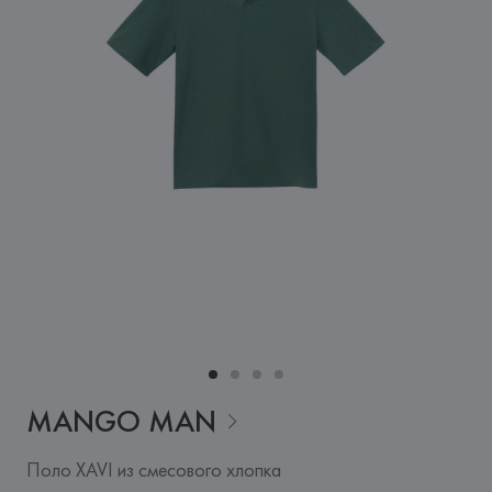
MANGO
MAN
Поло XAVI из смесового хлопка