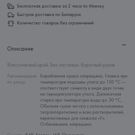
Бесплатная доставка за 2 часа по Минску
Быстрая доставка по Беларуси
Количество товаров без ограничений
Описание
Классический крой. Без застежки. Короткий рукав.
Рекомендация 
Барабанная сушка запрещена, Глажка при 
по уходу
:
температуре подошвы утюга до 150 °C — 
соответствует символу в виде двух точек 
на терморегуляторе утюга, Деликатная 
стирка при температуре воды до 30 °C, 
Обычная сухая чистка с использованием 
тетрахлорэтилена и всех растворителей, 
перечисленных для символа «F», 
Отбеливание запрещено
Состав
:
84% Хлопок, 16% Полиэстер