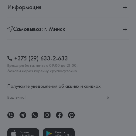
Информация
Самовывоз: г. Минск
+375 (29) 633-2-633
Время работы: пн-вс с 09:00 до 21:00,
Заказы через корзину круглосуточно
Получайте уведомления об акциях и скидках:
Скачать
Скачать
в App Store
в Google Play