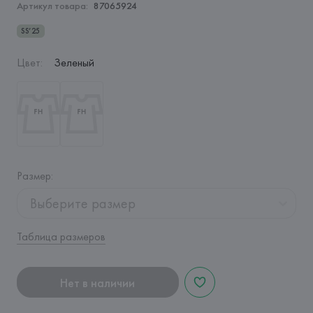
Артикул товара:
87065924
SS’25
Цвет
:
Зеленый
Размер
:
Выберите размер
Таблица размеров
Нет в наличии