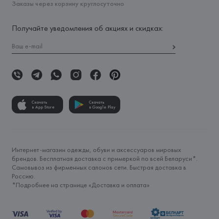
Заказы через корзину круглосуточно
Получайте уведомления об акциях и скидках:
Скачать
Скачать
в App Store
в Google Play
Интернет-магазин одежды, обуви и аксессуаров мировых
брендов. Бесплатная доставка с примеркой по всей Беларуси*.
Самовывоз из фирменных салонов сети. Быстрая доставка в
Россию.
*Подробнее на странице «
Доставка и оплата
»