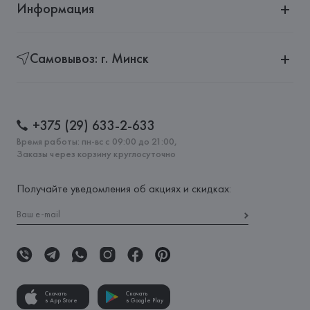
Информация
Самовывоз: г. Минск
+375 (29) 633-2-633
Время работы: пн-вс с 09:00 до 21:00,
Заказы через корзину круглосуточно
Получайте уведомления об акциях и скидках:
Скачать
Скачать
в App Store
в Google Play