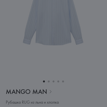
MANGO
MAN
Рубашка RUG из льна и хлопка