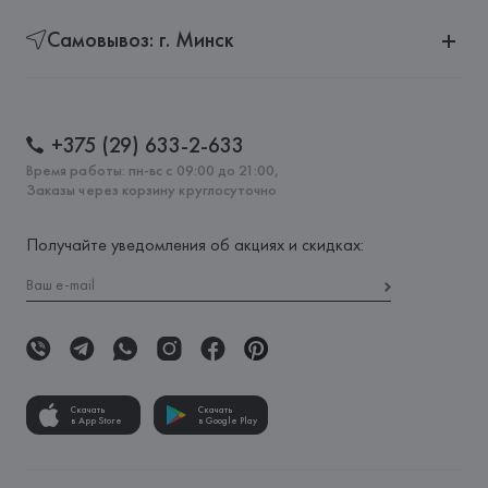
Самовывоз: г. Минск
+375 (29) 633-2-633
Время работы: пн-вс с 09:00 до 21:00,
Заказы через корзину круглосуточно
Получайте уведомления об акциях и скидках:
Скачать
Скачать
в App Store
в Google Play