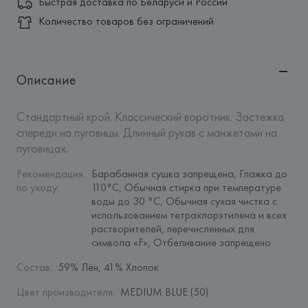
Быстрая доставка по Беларуси и России
Количество товаров без ограничений
Описание
Стандартный крой. Классический воротник. Застежка 
спереди на пуговицы. Длинный рукав с манжетами на 
пуговицах.
Рекомендация 
Барабанная сушка запрещена, Глажка до 
по уходу
:
110°C, Обычная стирка при температуре 
воды до 30 °C, Обычная сухая чистка с 
использованием тетрахлорэтилена и всех 
растворителей, перечисленных для 
символа «F», Отбеливание запрещено
Состав
:
59% Лён, 41% Хлопок
Цвет производителя
:
MEDIUM BLUE (50)