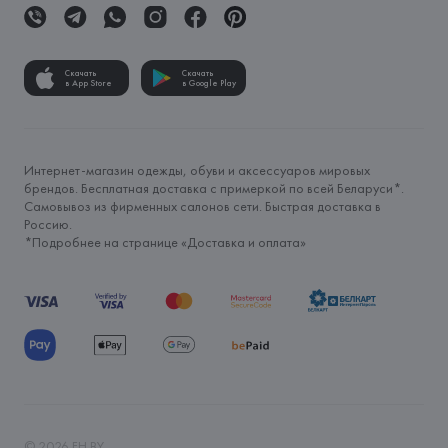
Скачать
Скачать
в App Store
в Google Play
Интернет-магазин одежды, обуви и аксессуаров мировых
брендов. Бесплатная доставка с примеркой по всей Беларуси*.
Самовывоз из фирменных салонов сети. Быстрая доставка в
Россию.
*Подробнее на странице «
Доставка и оплата
»
©
2026
FH.BY