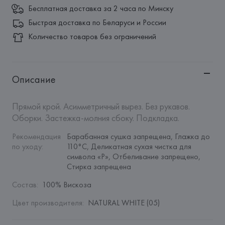
Бесплатная доставка за 2 часа по Минску
Быстрая доставка по Беларуси и России
Количество товаров без ограничений
Описание
Прямой крой. Асимметричный вырез. Без рукавов. 
Оборки. Застежка-молния сбоку. Подкладка.
Рекомендация 
Барабанная сушка запрещена, Глажка до 
по уходу
:
110°C, Деликатная сухая чистка для 
символа «P», Отбеливание запрещено, 
Стирка запрещена
Состав
:
100% Вискоза
Цвет производителя
:
NATURAL WHITE (05)