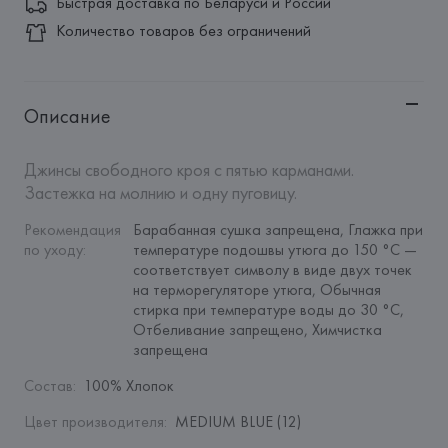
Быстрая доставка по Беларуси и России
Количество товаров без ограничений
Описание
Джинсы свободного кроя с пятью карманами. 
Застежка на молнию и одну пуговицу.
Рекомендация 
Барабанная сушка запрещена, Глажка при 
по уходу
:
температуре подошвы утюга до 150 °C — 
соответствует символу в виде двух точек 
на терморегуляторе утюга, Обычная 
стирка при температуре воды до 30 °C, 
Отбеливание запрещено, Химчистка 
запрещена
Состав
:
100% Хлопок
Цвет производителя
:
MEDIUM BLUE (12)