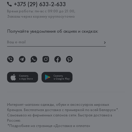
+375 (29) 633-2-633
Время работы: пн-вс с 09:00 до 21:00,
Заказы через корзину круглосуточно
Получайте уведомления об акциях и скидках:
Скачать
Скачать
в App Store
в Google Play
Интернет-магазин одежды, обуви и аксессуаров мировых
брендов. Бесплатная доставка с примеркой по всей Беларуси*.
Самовывоз из фирменных салонов сети. Быстрая доставка в
Россию.
*Подробнее на странице «
Доставка и оплата
»