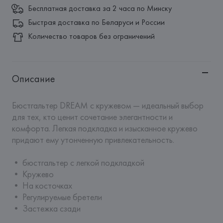
Бесплатная доставка за 2 часа по Минску
Быстрая доставка по Беларуси и России
Количество товаров без ограничений
Описание
Бюстгальтер DREAM с кружевом — идеальный выбор 
для тех, кто ценит сочетание элегантности и 
комфорта. Легкая подкладка и изысканное кружево 
придают ему утонченную привлекательность.

• бюстгальтер с легкой подкладкой

• Кружево

• На косточках

• Регулируемые бретели

• Застежка сзади