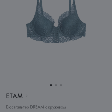
ETAM
Бюстгальтер DREAM с кружевом