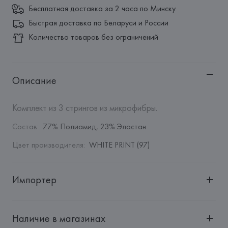
Бесплатная доставка за 2 часа по Минску
Быстрая доставка по Беларуси и России
Количество товаров без ограничений
Описание
Комплект из 3 стрингов из микрофибры.
Состав
:
77% Полиамид, 23% Эластан
Цвет производителя
:
WHITE PRINT (97)
Импортер
Импортер: 
Общество с дополнительной ответственностью 
"БелВиринея"
Наличие в магазинах