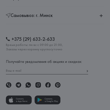
Самовывоз: г. Минск
+375 (29) 633-2-633
Время работы: пн-вс с 09:00 до 21:00,
Заказы через корзину круглосуточно
Получайте уведомления об акциях и скидках:
Скачать
Скачать
в App Store
в Google Play