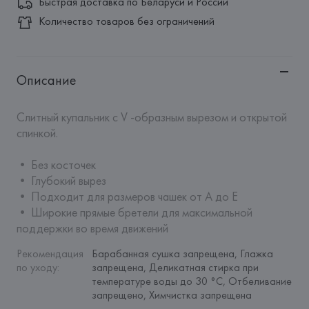
Быстрая доставка по Беларуси и России
Количество товаров без ограничений
Описание
Слитный купальник с V -образным вырезом и открытой 
спинкой. 

• Без косточек 

• Глубокий вырез

• Подходит для размеров чашек от A до E

• Широкие прямые бретели для максимальной 
поддержки во время движений
Рекомендация 
Барабанная сушка запрещена, Глажка 
по уходу
:
запрещена, Деликатная стирка при 
температуре воды до 30 °C, Отбеливание 
запрещено, Химчистка запрещена