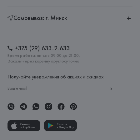
Самовывоз: г. Минск
+375 (29) 633-2-633
Время работы: пн-вс с 09:00 до 21:00,
Заказы через корзину круглосуточно
Получайте уведомления об акциях и скидках:
Скачать
Скачать
в App Store
в Google Play