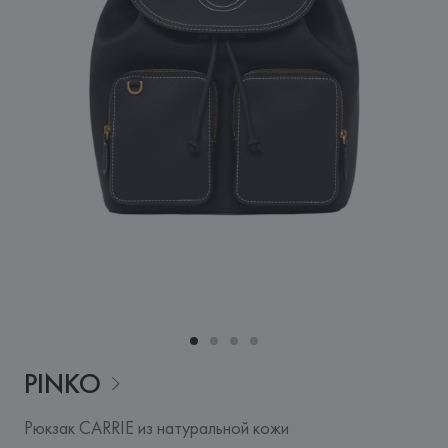
PINKO
Рюкзак CARRIE из натуральной кожи