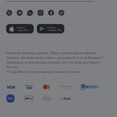
Скачать
Скачать
в App Store
в Google Play
Интернет-магазин одежды, обуви и аксессуаров мировых
брендов. Бесплатная доставка с примеркой по всей Беларуси*.
Самовывоз из фирменных салонов сети. Быстрая доставка в
Россию.
*Подробнее на странице «
Доставка и оплата
»