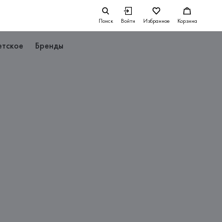
Поиск
Войти
Избранное
Корзина
етское
Бренды