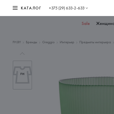
КАТАЛОГ
+375 (29) 633-2-633
Sale
Женщин
FH.BY
Бренды
Greggio
Интерьер
Предметы интерьера