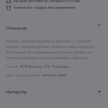
Быстрая доставка по Беларуси и России
Количество товаров без ограничений
Описание
Блузка с длинным рукавом и принтом — стильная 
модель, которая добавит яркости в ваш гардероб. 
Удобный крой и оригинальный рисунок делают её 
отличным выбором для повседневных образов.
Состав
:
85% Вискоза, 15% Полиамид
Цвет производителя
:
Multicolor (BM)
Импортер
Импортер: 
Общество с дополнительной ответственностью 