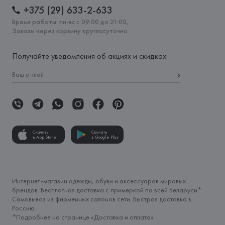
+375 (29) 633-2-633
Время работы: пн-вс с 09:00 до 21:00,
Заказы через корзину круглосуточно
Получайте уведомления об акциях и скидках:
Скачать
Скачать
в App Store
в Google Play
Интернет-магазин одежды, обуви и аксессуаров мировых
брендов. Бесплатная доставка с примеркой по всей Беларуси*.
Самовывоз из фирменных салонов сети. Быстрая доставка в
Россию.
*Подробнее на странице «
Доставка и оплата
»