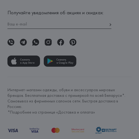
Получайте уведомления об акциях и скидках:
Скачать
Скачать
в App Store
в Google Play
Интернет-магазин одежды, обуви и аксессуаров мировых
брендов. Бесплатная доставка с примеркой по всей Беларуси*.
Самовывоз из фирменных салонов сети. Быстрая доставка в
Россию.
*Подробнее на странице «
Доставка и оплата
»