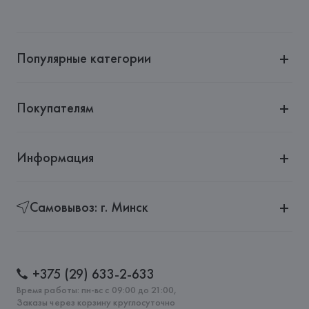
Производитель: 
Nachtmann
Адрес: 
ГЕРМАНИЯ, 
Nachtmann
Страна происхождения товара: 
ГЕРМАНИЯ
Популярные категории
Покупателям
Информация
Самовывоз: г. Минск
+375 (29) 633-2-633
Время работы: пн-вс с 09:00 до 21:00,
Заказы через корзину круглосуточно