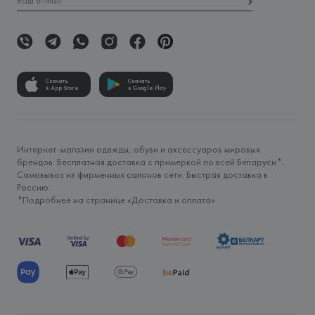
Скачать
Скачать
в App Store
в Google Play
Интернет-магазин одежды, обуви и аксессуаров мировых
брендов. Бесплатная доставка с примеркой по всей Беларуси*.
Самовывоз из фирменных салонов сети. Быстрая доставка в
Россию.
*Подробнее на странице «
Доставка и оплата
»