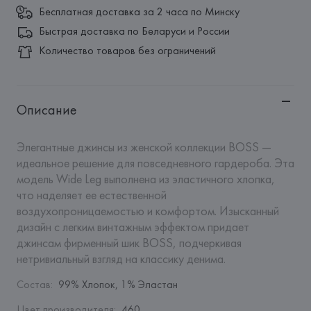
Бесплатная доставка за 2 часа по Минску
Быстрая доставка по Беларуси и России
Количество товаров без ограничений
Описание
Элегантные джинсы из женской коллекции BOSS — 
идеальное решение для повседневного гардероба. Эта 
модель Wide Leg выполнена из эластичного хлопка, 
что наделяет ее естественной 
воздухопроницаемостью и комфортом. Изысканный 
дизайн с легким винтажным эффектом придает 
джинсам фирменный шик BOSS, подчеркивая 
нетривиальный взгляд на классику денима.
Состав
:
99% Хлопок, 1% Эластан
Цвет производителя
:
460