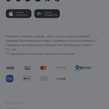
Скачать
Скачать
в App Store
в Google Play
Интернет-магазин одежды, обуви и аксессуаров мировых
брендов. Бесплатная доставка с примеркой по всей Беларуси*.
Самовывоз из фирменных салонов сети. Быстрая доставка в
Россию.
*Подробнее на странице «
Доставка и оплата
»
©
2026
FH.BY
Карта сайта