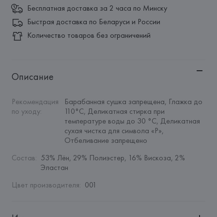
Бесплатная доставка за 2 часа по Минску
Быстрая доставка по Беларуси и России
Количество товаров без ограничений
Описание
Рекомендация 
Барабанная сушка запрещена, Глажка до 
по уходу
:
110°C, Деликатная стирка при 
температуре воды до 30 °C, Деликатная 
сухая чистка для символа «P», 
Отбеливание запрещено
Состав
:
53% Лён, 29% Полиэстер, 16% Вискоза, 2% 
Эластан
Цвет производителя
:
001