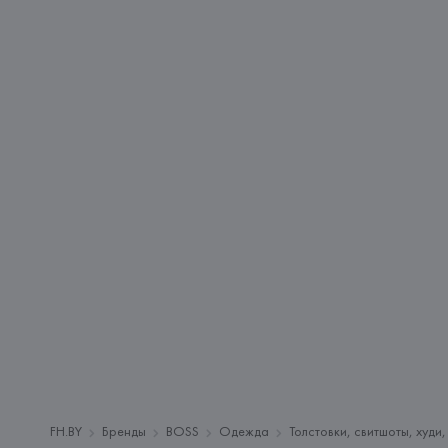
FH.BY
Бренды
BOSS
Одежда
Толстовки, свитшоты, худи