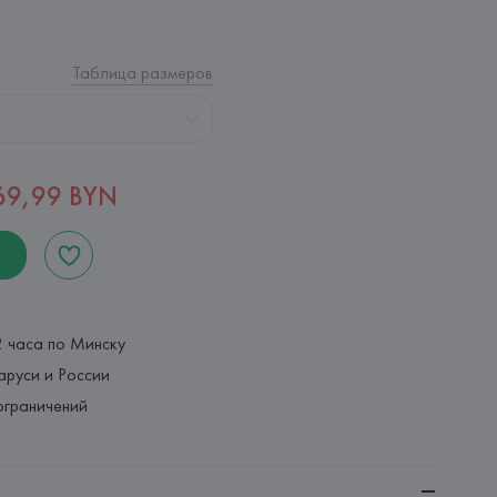
Таблица размеров
69,99 BYN
2 часа по Минску
аруси и России
ограничений