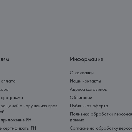
елям
Информация
О компании
 оплата
Наши контакты
вара
Адреса магазинов
 программа
Облигации
ращений о нарушениях прав
Публичная оферта
ей
Политика обработки персона
 приложение FH
данных
е сертификаты FH
Согласие на обработку персо