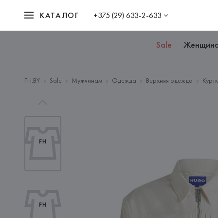
КАТАЛОГ
+375 (29) 633-2-633
Sale
Женщин
FH.BY
Sale
Мужчинам
Одежда
Верхняя одежда
Курт