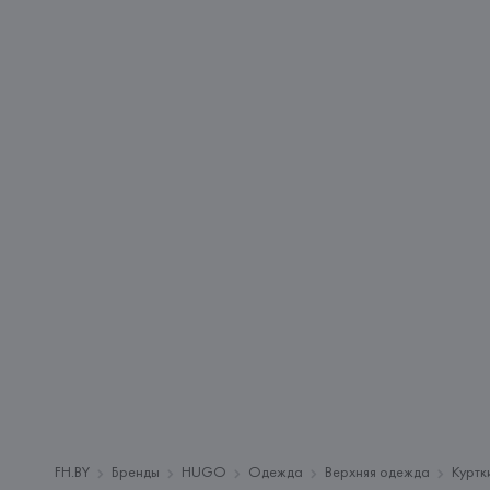
FH.BY
Бренды
HUGO
Одежда
Верхняя одежда
Куртк