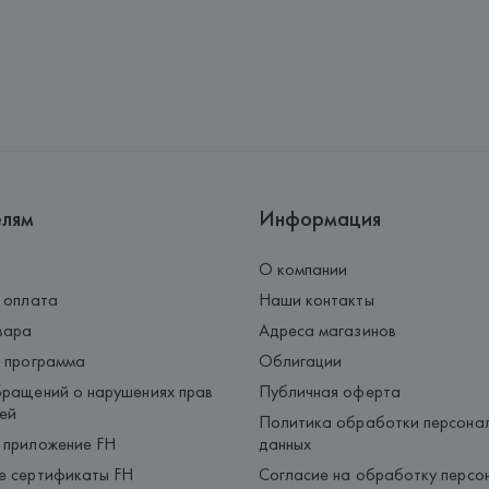
елям
Информация
О компании
 оплата
Наши контакты
вара
Адреса магазинов
 программа
Облигации
ращений о нарушениях прав
Публичная оферта
ей
Политика обработки персона
 приложение FH
данных
е сертификаты FH
Согласие на обработку персо