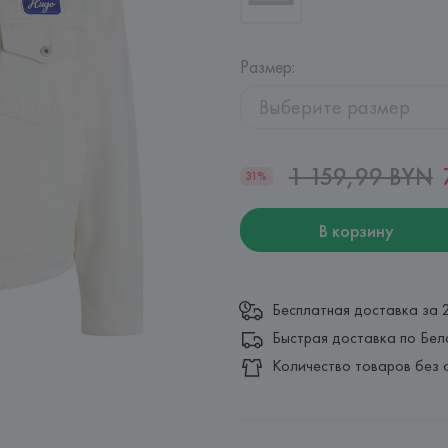
Размер
:
Выберите размер
1 159,99 BYN
31%
В корзину
Бесплатная доставка за 
Быстрая доставка по Бел
Количество товаров без 