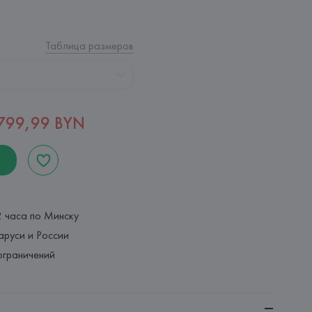
Таблица размеров
799,99 BYN
2 часа по Минску
аруси и России
ограничений