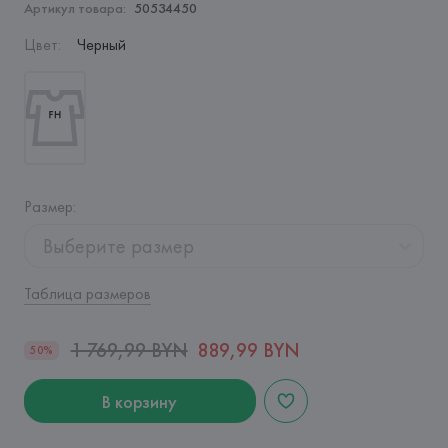
Артикул товара:
50534450
Цвет
:
Черный
Размер
:
Выберите размер
Таблица размеров
1 769,99 BYN
889,99 BYN
50%
В корзину