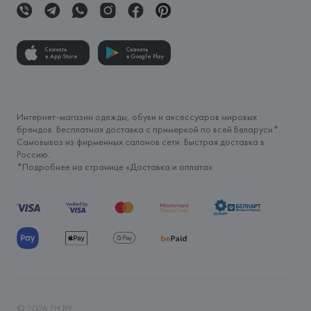
Скачать
Скачать
в App Store
в Google Play
Интернет-магазин одежды, обуви и аксессуаров мировых
брендов. Бесплатная доставка с примеркой по всей Беларуси*.
Самовывоз из фирменных салонов сети. Быстрая доставка в
Россию.
*Подробнее на странице «
Доставка и оплата
»
©
2026
FH.BY