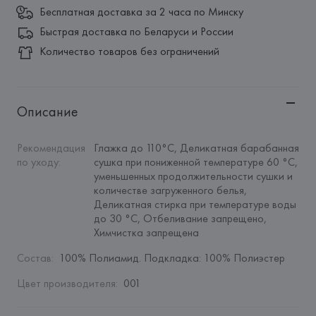
Бесплатная доставка за 2 часа по Минску
Быстрая доставка по Беларуси и России
Количество товаров без ограничений
Описание
Рекомендация 
Глажка до 110°C, Деликатная барабанная 
по уходу
:
сушка при пониженной температуре 60 °C, 
уменьшенных продолжительности сушки и 
количестве загруженного белья, 
Деликатная стирка при температуре воды 
до 30 °C, Отбеливание запрещено, 
Химчистка запрещена
Состав
:
100% Полиамид. Подкладка: 100% Полиэстер
Цвет производителя
:
001