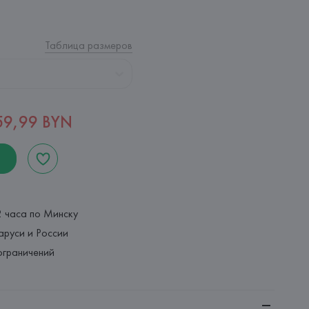
Таблица размеров
59,99 BYN
2 часа по Минску
аруси и России
ограничений