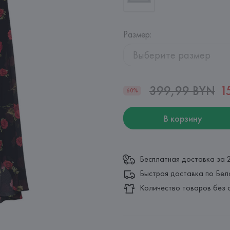
Размер
:
Выберите размер
399,99 BYN
1
60%
В корзину
Бесплатная доставка за 
Быстрая доставка по Бел
Количество товаров без 