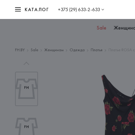
КАТАЛОГ
+375 (29) 633-2-633
Sale
Женщин
FH.BY
Sale
Женщинам
Одежда
Платья
Платье ROSA с