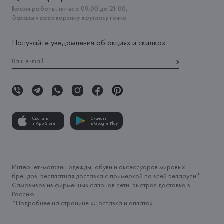
Время работы: пн-вс с 09:00 до 21:00,
Заказы через корзину круглосуточно
Получайте уведомления об акциях и скидках:
Скачать
Скачать
в App Store
в Google Play
Интернет-магазин одежды, обуви и аксессуаров мировых
брендов. Бесплатная доставка с примеркой по всей Беларуси*.
Самовывоз из фирменных салонов сети. Быстрая доставка в
Россию.
*Подробнее на странице «
Доставка и оплата
»