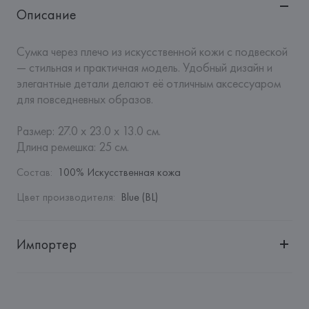
Описание
Сумка через плечо из искусственной кожи с подвеской 
— стильная и практичная модель. Удобный дизайн и 
элегантные детали делают её отличным аксессуаром 
для повседневных образов.

Размер: 27.0 x 23.0 x 13.0 см.

Длина ремешка: 25 см.
Состав
:
100% Искусственная кожа
Цвет производителя
:
Blue (BL)
Импортер
Импортер: 
Общество с дополнительной ответственностью 
"БелВиринея"