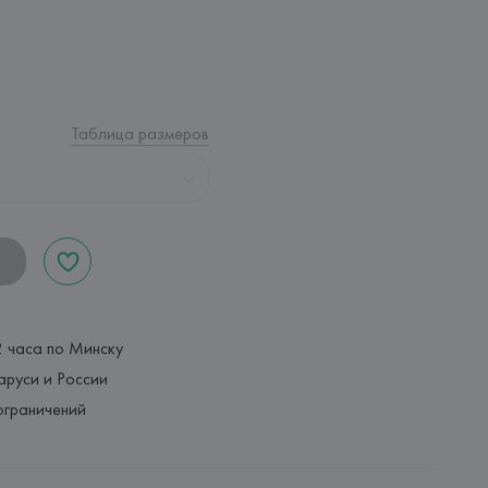
Таблица размеров
2 часа по Минску
аруси и России
ограничений