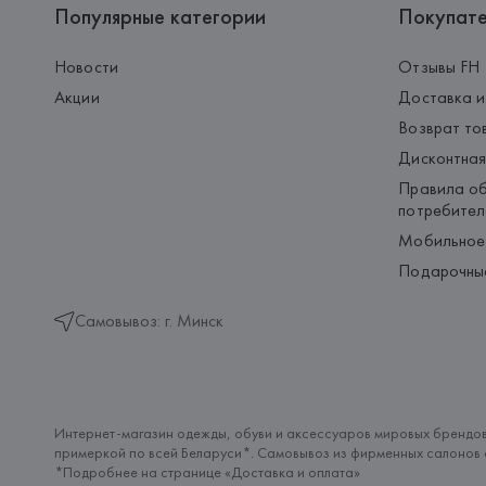
Популярные категории
Покупат
Новости
Отзывы FH
Акции
Доставка и
Возврат то
Дисконтная
Правила об
потребител
Мобильное
Подарочны
Самовывоз: г. Минск
Интернет-магазин одежды, обуви и аксессуаров мировых брендов
примеркой по всей Беларуси*. Самовывоз из фирменных салонов с
*Подробнее на странице «
Доставка и оплата
»