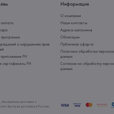
елям
Информация
О компании
 оплата
Наши контакты
вара
Адреса магазинов
 программа
Облигации
ращений о нарушениях прав
Публичная оферта
ей
Политика обработки персона
 приложение FH
данных
е сертификаты FH
Согласие на обработку персо
данных
. Бесплатная доставка с
ети. Быстрая доставка в Россию.