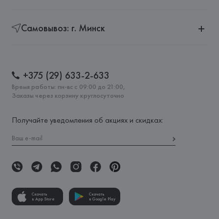
Самовывоз: г. Минск
+375 (29) 633-2-633
Время работы: пн-вс с 09:00 до 21:00,
Заказы через корзину круглосуточно
Получайте уведомления об акциях и скидках:
Скачать
Скачать
в App Store
в Google Play