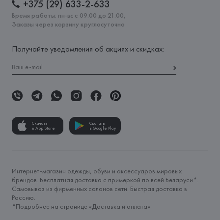
+375 (29) 633-2-633
Время работы: пн-вс с 09:00 до 21:00,
Заказы через корзину круглосуточно
Получайте уведомления об акциях и скидках:
Скачать
Скачать
в App Store
в Google Play
Интернет-магазин одежды, обуви и аксессуаров мировых
брендов. Бесплатная доставка с примеркой по всей Беларуси*.
Самовывоз из фирменных салонов сети. Быстрая доставка в
Россию.
*Подробнее на странице «
Доставка и оплата
»