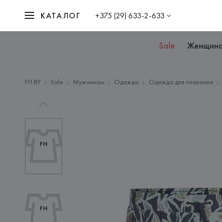
КАТАЛОГ
+375 (29) 633-2-633
Sale
Женщин
FH.BY
Sale
Мужчинам
Одежда
Одежда для плавания