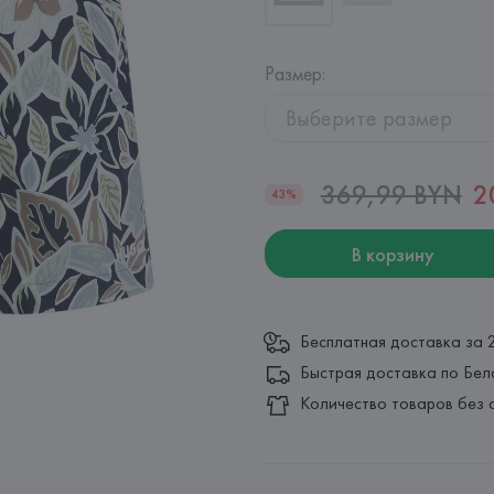
Размер
:
Выберите размер
369,99 BYN
2
43%
В корзину
Бесплатная доставка за 
Быстрая доставка по Бел
Количество товаров без 