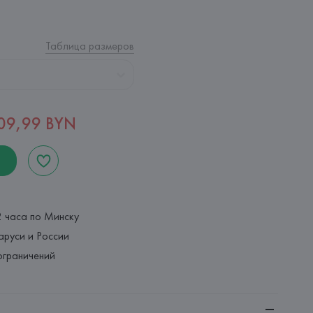
Таблица размеров
09,99 BYN
2 часа по Минску
аруси и России
ограничений