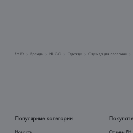
FH.BY
Бренды
HUGO
Одежда
Одежда для плавания
Популярные категории
Покупат
Новости
Отзывы FH