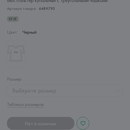
Бюстгальтер купальный с треугольными чашками
Артикул товара:
6489795
SS’25
Цвет
:
Черный
Размер
:
Выберите размер
Таблица размеров
Нет в наличии