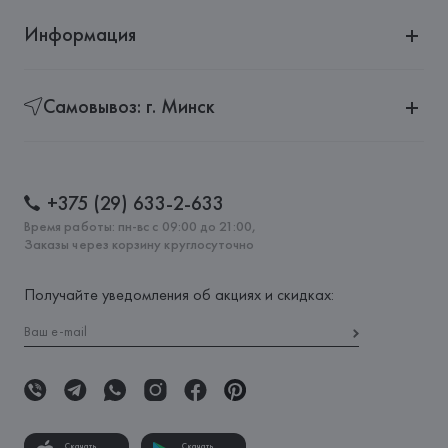
Информация
Самовывоз: г. Минск
+375 (29) 633-2-633
Время работы: пн-вс с 09:00 до 21:00,
Заказы через корзину круглосуточно
Получайте уведомления об акциях и скидках:
Скачать
Скачать