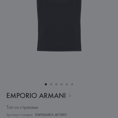
EMPORIO
ARMANI
Топ со стразами
Артикул товара:
EW000485-AF12911