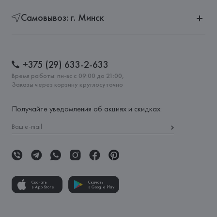
Самовывоз: г. Минск
+375 (29) 633-2-633
Время работы: пн-вс с 09:00 до 21:00,
Заказы через корзину круглосуточно
Получайте уведомления об акциях и скидках:
Скачать
Скачать
в App Store
в Google Play