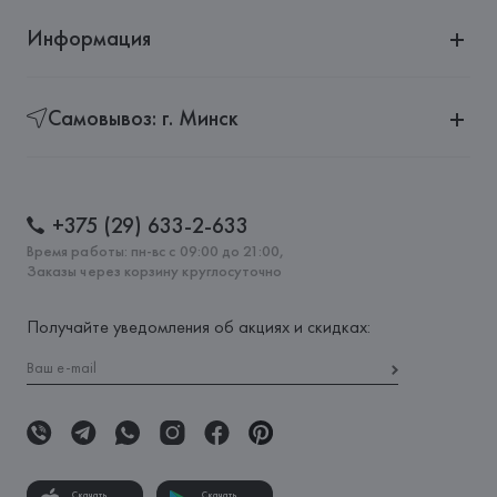
Информация
Самовывоз: г. Минск
+375 (29) 633-2-633
Время работы: пн-вс с 09:00 до 21:00,
Заказы через корзину круглосуточно
Получайте уведомления об акциях и скидках:
Скачать
Скачать