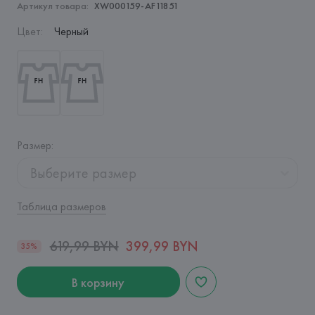
Артикул товара:
XW000159-AF11851
Цвет
:
Черный
Размер
:
Выберите размер
Таблица размеров
619,99 BYN
399,99 BYN
35%
В корзину