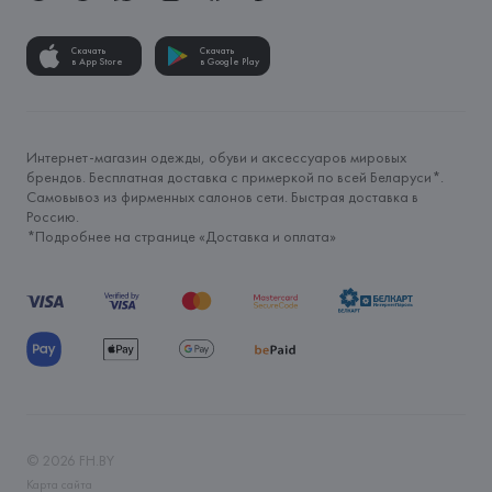
Скачать
Скачать
в App Store
в Google Play
Интернет-магазин одежды, обуви и аксессуаров мировых
брендов. Бесплатная доставка с примеркой по всей Беларуси*.
Самовывоз из фирменных салонов сети. Быстрая доставка в
Россию.
*Подробнее на странице «
Доставка и оплата
»
©
2026
FH.BY
Карта сайта