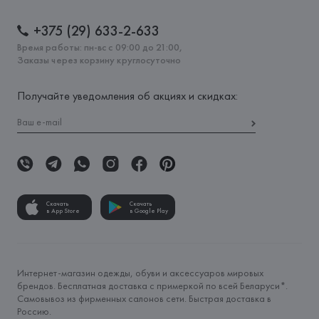
+375 (29) 633-2-633
Время работы: пн-вс с 09:00 до 21:00,
Заказы через корзину круглосуточно
Получайте уведомления об акциях и скидках:
Скачать
Скачать
в App Store
в Google Play
Интернет-магазин одежды, обуви и аксессуаров мировых
брендов. Бесплатная доставка с примеркой по всей Беларуси*.
Самовывоз из фирменных салонов сети. Быстрая доставка в
Россию.