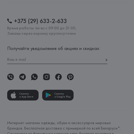
+375 (29) 633-2-633
Время работы: пн-вс с 09:00 до 21:00,
Заказы через корзину круглосуточно
Получайте уведомления об акциях и скидках:
Скачать
Скачать
в App Store
в Google Play
Интернет-магазин одежды, обуви и аксессуаров мировых
брендов. Бесплатная доставка с примеркой по всей Беларуси*.
Самовывоз из фирменных салонов сети. Быстрая доставка в