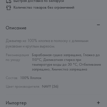
Быстрая доставка по Беларуси
Количество товаров без ограничений
Описание
Джемпер из 100% хлопка в полоску с длинными 
рукавами и круглым вырезом.
Рекомендация 
Барабанная сушка запрещена, Глажка до 
по уходу
:
110°C, Деликатная стирка при 
температуре воды до 30 °C, Отбеливание 
запрещено, Химчистка запрещена
Состав
:
100% Хлопок
Цвет производителя
:
NAVY (56)
Импортер