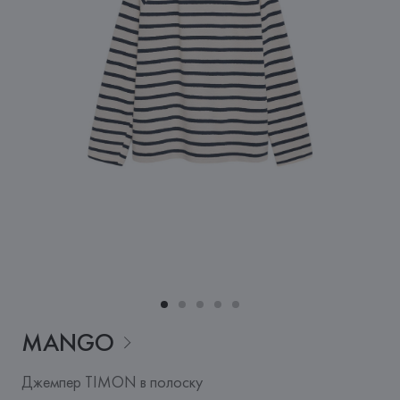
MANGO
Джемпер TIMON в полоску