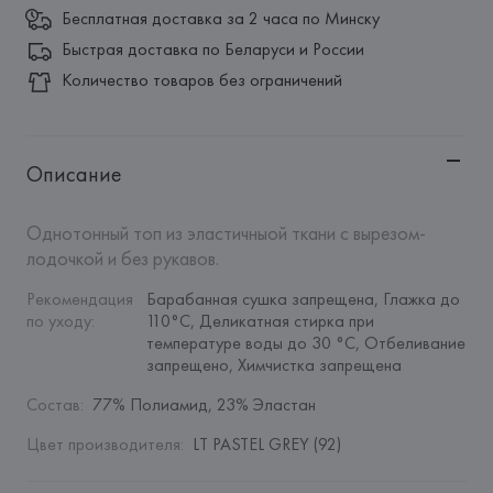
Бесплатная доставка за 2 часа по Минску
Быстрая доставка по Беларуси и России
Количество товаров без ограничений
Описание
Однотонный топ из эластичныой ткани с вырезом-
лодочкой и без рукавов.
Рекомендация 
Барабанная сушка запрещена, Глажка до 
по уходу
:
110°C, Деликатная стирка при 
температуре воды до 30 °C, Отбеливание 
запрещено, Химчистка запрещена
Состав
:
77% Полиамид, 23% Эластан
Цвет производителя
:
LT PASTEL GREY (92)