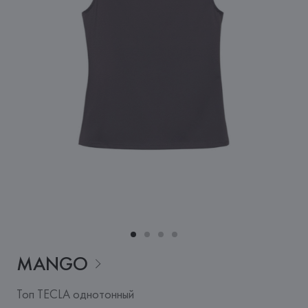
MANGO
Топ TECLA однотонный