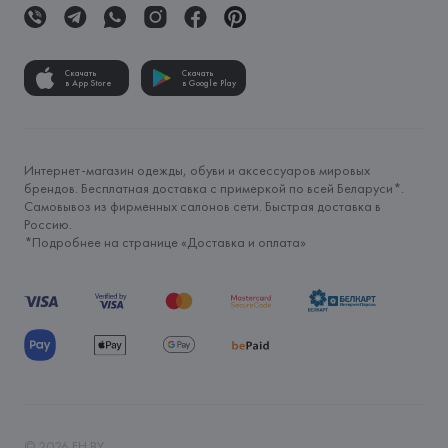
Скачать
Скачать
в App Store
в Google Play
Интернет-магазин одежды, обуви и аксессуаров мировых
брендов. Бесплатная доставка с примеркой по всей Беларуси*.
Самовывоз из фирменных салонов сети. Быстрая доставка в
Россию.
*Подробнее на странице «
Доставка и оплата
»
©
2026
FH.BY