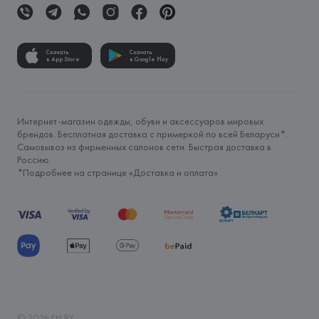
Скачать
Скачать
в App Store
в Google Play
Интернет-магазин одежды, обуви и аксессуаров мировых
брендов. Бесплатная доставка с примеркой по всей Беларуси*.
Самовывоз из фирменных салонов сети. Быстрая доставка в
Россию.
*Подробнее на странице «
Доставка и оплата
»
©
2026
FH.BY