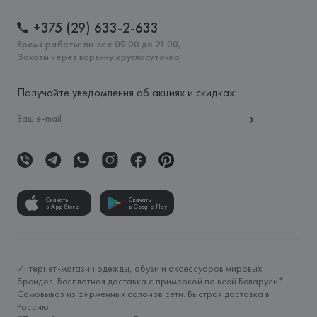
+375 (29) 633-2-633
Время работы: пн-вс с 09:00 до 21:00,
Заказы через корзину круглосуточно
Получайте уведомления об акциях и скидках:
Скачать
Скачать
в App Store
в Google Play
Интернет-магазин одежды, обуви и аксессуаров мировых
брендов. Бесплатная доставка с примеркой по всей Беларуси*.
Самовывоз из фирменных салонов сети. Быстрая доставка в
Россию.