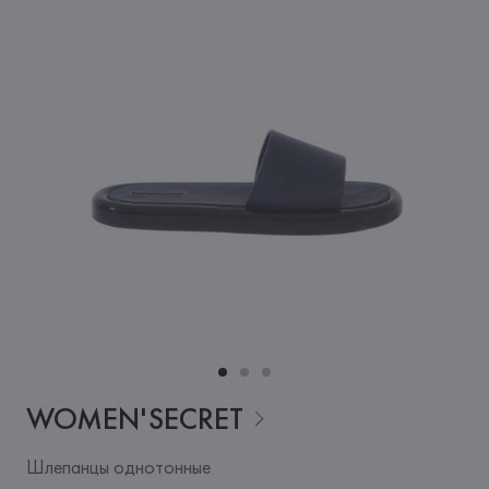
WOMEN'SECRET
Шлепанцы однотонные