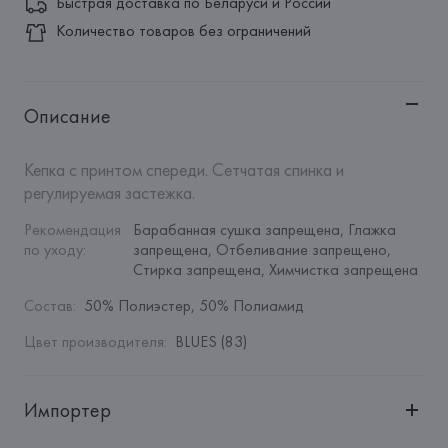
Быстрая доставка по Беларуси и России
Количество товаров без ограничений
Описание
Кепка с принтом спереди. Сетчатая спинка и 
регулируемая застежка.
Рекомендация 
Барабанная сушка запрещена, Глажка 
по уходу
:
запрещена, Отбеливание запрещено, 
Стирка запрещена, Химчистка запрещена
Состав
:
50% Полиэстер, 50% Полиамид
Цвет производителя
:
BLUES (83)
Импортер