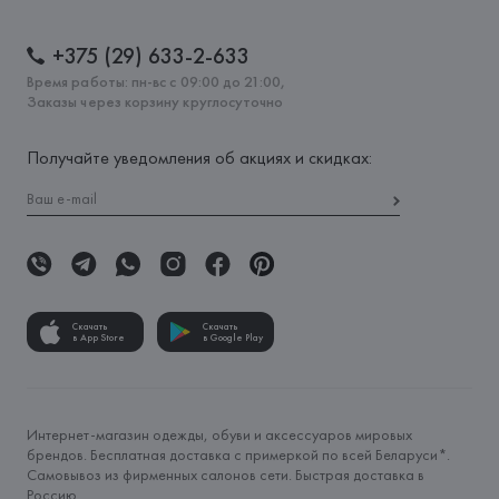
+375 (29) 633-2-633
Время работы: пн-вс с 09:00 до 21:00,
Заказы через корзину круглосуточно
Получайте уведомления об акциях и скидках:
Скачать
Скачать
в App Store
в Google Play
Интернет-магазин одежды, обуви и аксессуаров мировых
брендов. Бесплатная доставка с примеркой по всей Беларуси*.
Самовывоз из фирменных салонов сети. Быстрая доставка в
Россию.